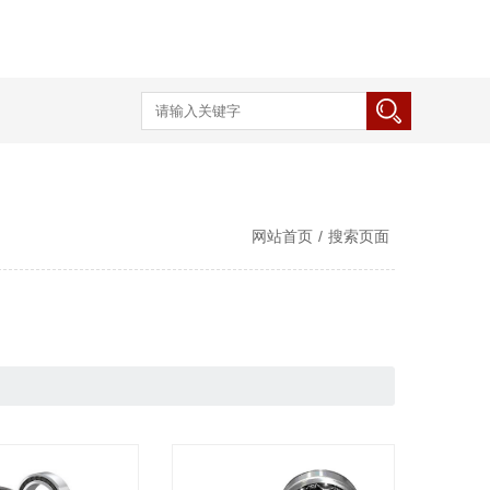
网站首页
/
搜索页面