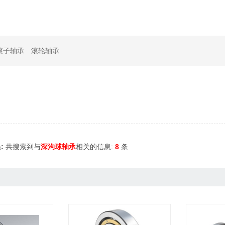
滚子轴承
滚轮轴承
:
共搜索到与
深沟球轴承
相关的信息:
8
条