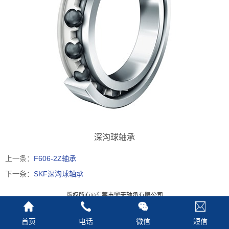
深沟球轴承
上一条：
F606-2Z轴承
下一条：
SKF深沟球轴承
版权所有©东莞市鼎天轴承有限公司
技术支持：企慕电子商务
首页
电话
微信
短信