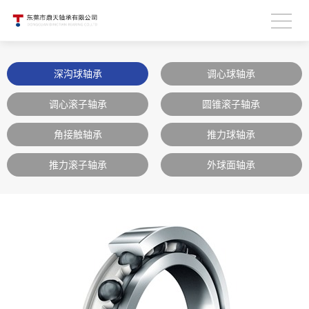
深沟球轴承
调心球轴承
调心滚子轴承
圆锥滚子轴承
角接触轴承
推力球轴承
推力滚子轴承
外球面轴承