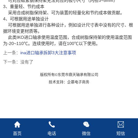
可对应碳素钢保持架无法对应的极小尺寸（内径3~5mm）
3、重量轻、节约成本
采用合成树脂保持架、可为装置的轻量化和节约成本做贡献。
4、可根据用途单独设计
可根据用途单独进行各种设计，例如设计尺寸表中没有的尺寸、根
据环境变更材质等。
此类IKO进口轴承使用温度范围，合成树脂保持架的使用温度范围
为-20~110℃。连续使用时，请在100℃以下使用。
上一条：
ina进口轴承拆卸3大注意事项
下一条：没有了
版权所有©东莞市鼎天轴承有限公司
技术支持：企慕电子商务
首页
电话
微信
短信