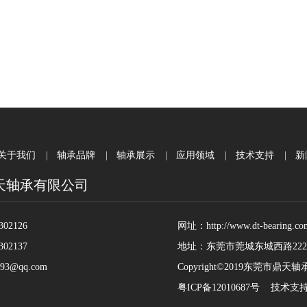
关于我们
|
轴承品牌
|
轴承展示
|
应用领域
|
技术支持
|
新
天轴承有限公司
02126
网址：http://www.dt-bearing.com
02137
地址：东莞市莞城东城西路22
93@qq.com
Copyright©2019东莞市鼎
粤ICP备12010687号
技术支持