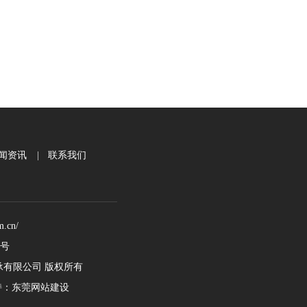
闻资讯
|
联系我们
.cn/
2号
天轴承有限公司 版权所有
：
东莞网站建设