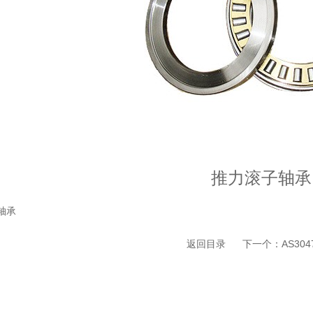
推力滚子轴承
轴承
返回目录
下一个：
AS30