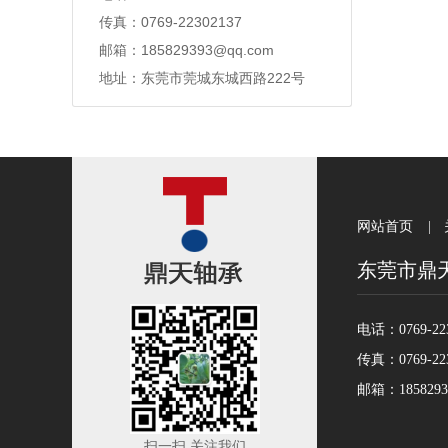
传真：0769-22302137
邮箱：185829393@qq.com
地址：东莞市莞城东城西路222号
网站首页
|
东莞市鼎
电话：0769-223
传真：0769-223
邮箱：1858293
扫一扫 关注我们