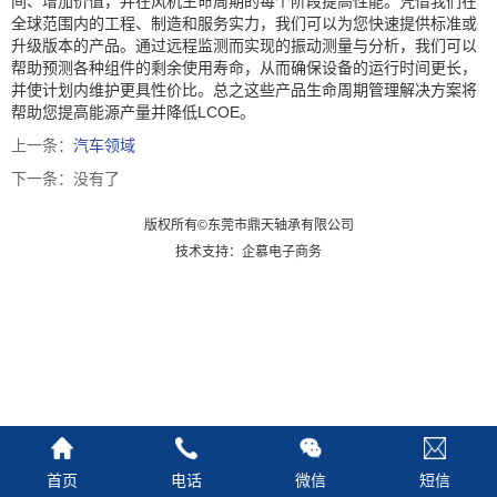
间、增加价值，并在风机生命周期的每个阶段提高性能。凭借我们在
全球范围内的工程、制造和服务实力，我们可以为您快速提供标准或
升级版本的产品。通过远程监测而实现的振动测量与分析，我们可以
帮助预测各种组件的剩余使用寿命，从而确保设备的运行时间更长，
并使计划内维护更具性价比。总之这些产品生命周期管理解决方案将
帮助您提高能源产量并降低LCOE。
上一条：
汽车领域
下一条：没有了
版权所有©东莞市鼎天轴承有限公司
技术支持：企慕电子商务
首页
电话
微信
短信