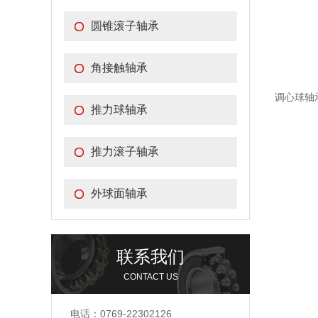
圆锥滚子轴承
角接触轴承
调心球轴
推力球轴承
推力滚子轴承
外球面轴承
联系我们
CONTACT US
电话：0769-22302126