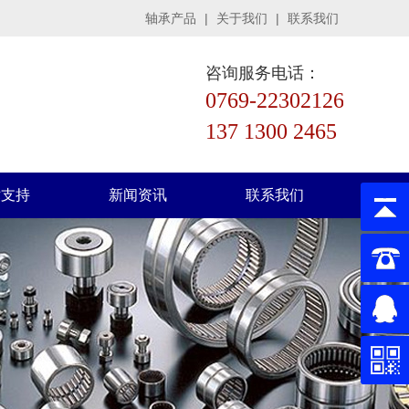
轴承产品
|
关于我们
|
联系我们
咨询服务电话：
0769-22302126
137 1300 2465
术支持
新闻资讯
联系我们