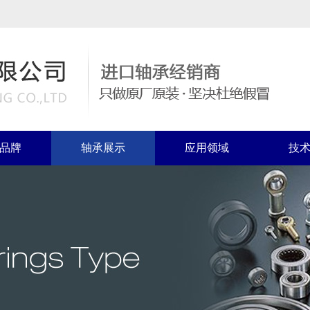
品牌
轴承展示
应用领域
技