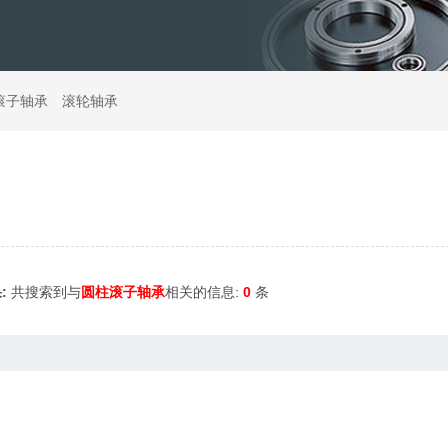
滚子轴承
滚轮轴承
:
共搜索到与
圆柱滚子轴承
相关的信息:
0
条