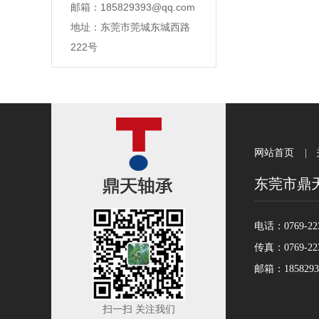
邮箱：185829393@qq.com
地址：东莞市莞城东城西路
222号
网站首页
|
东莞市鼎
电话：0769-223
传真：0769-223
邮箱：1858293
扫一扫 关注我们