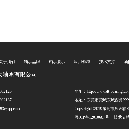
关于我们
|
轴承品牌
|
轴承展示
|
应用领域
|
技术支持
|
新
天轴承有限公司
02126
网址：http://www.dt-bearing.com
02137
地址：东莞市莞城东城西路22
93@qq.com
Copyright©2019东莞市鼎
粤ICP备12010687号
技术支持