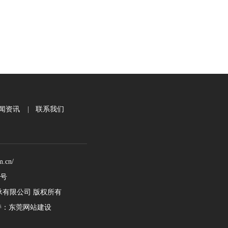
闻资讯
|
联系我们
.cn/
2号
天轴承有限公司 版权所有
：
东莞网站建设