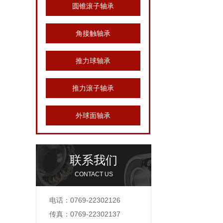
圆锥滚子轴承
角接触轴承
推力球轴承
推力滚子轴承
外球面轴承
联系我们
CONTACT US
电话：0769-22302126
传真：0769-22302137