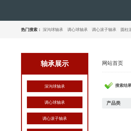
热门搜索：
深沟球轴承
调心球轴承
调心滚子轴承
圆柱
轴承展示
网站首页
搜索结果
深沟球轴承
调心球轴承
产品类
调心滚子轴承