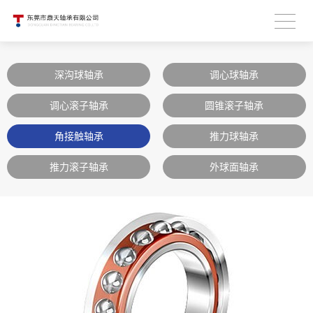
深沟球轴承
调心球轴承
调心滚子轴承
圆锥滚子轴承
角接触轴承
推力球轴承
推力滚子轴承
外球面轴承