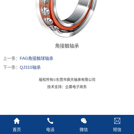
角接触轴承
上一条：
FAG角接触球轴承
下一条：
QJ310轴承
版权所有©东莞市鼎天轴承有限公司
技术支持：企慕电子商务
首页
电话
微信
短信