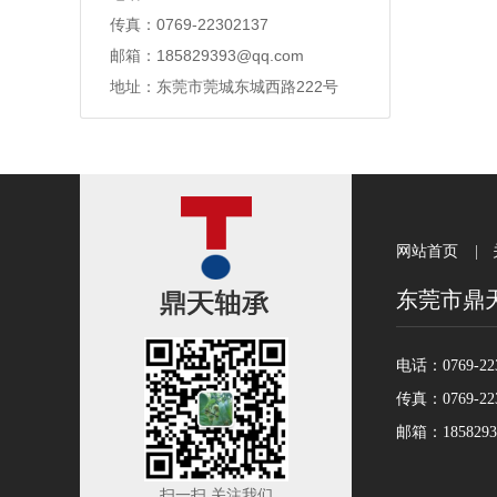
传真：0769-22302137
邮箱：185829393@qq.com
地址：东莞市莞城东城西路222号
网站首页
|
东莞市鼎
电话：0769-223
传真：0769-223
邮箱：1858293
扫一扫 关注我们