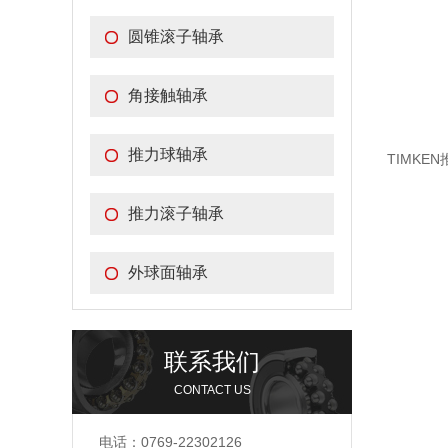
圆锥滚子轴承
角接触轴承
推力球轴承
TIMKE
推力滚子轴承
外球面轴承
联系我们
CONTACT US
电话：0769-22302126