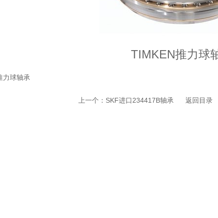
TIMKEN推力球
N推力球轴承
上一个：
SKF进口234417B轴承
返回目录