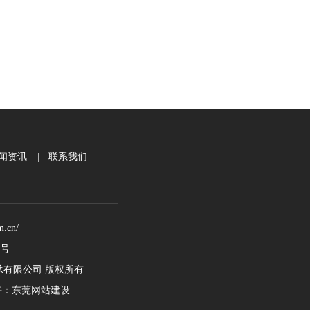
闻资讯
|
联系我们
.cn/
2号
天轴承有限公司 版权所有
：
东莞网站建设