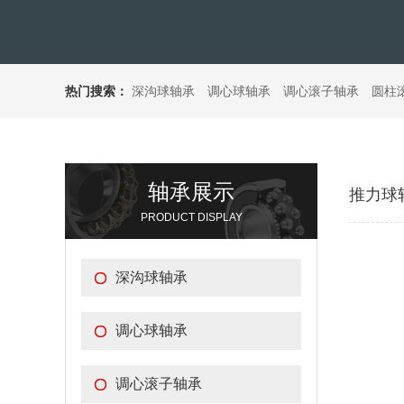
热门搜索：
深沟球轴承
调心球轴承
调心滚子轴承
圆柱
轴承展示
推力球
PRODUCT DISPLAY
深沟球轴承
调心球轴承
调心滚子轴承