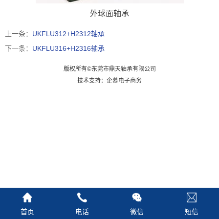
外球面轴承
上一条：
UKFLU312+H2312轴承
下一条：
UKFLU316+H2316轴承
版权所有©东莞市鼎天轴承有限公司
技术支持：企慕电子商务
首页
电话
微信
短信