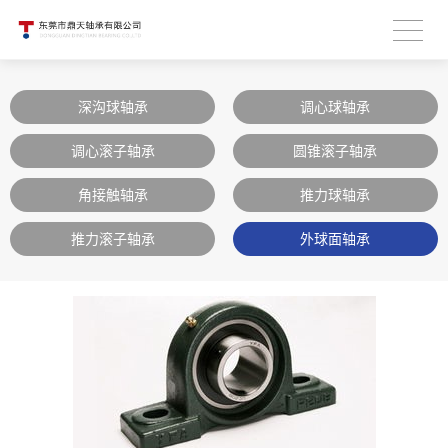
深沟球轴承
调心球轴承
调心滚子轴承
圆锥滚子轴承
角接触轴承
推力球轴承
推力滚子轴承
外球面轴承